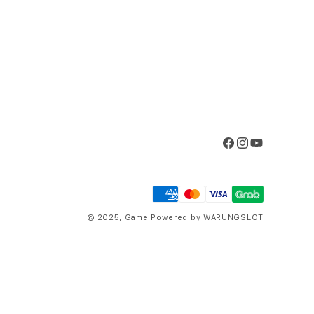
Facebook
Instagram
YouTube
Payment
methods
© 2025,
Game
Powered by WARUNGSLOT