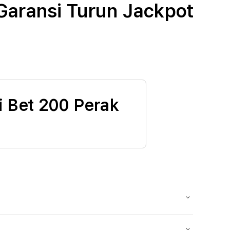
Garansi Turun Jackpot
 Bet 200 Perak
anya menghadirkan keseruan, WARUNGSLOT