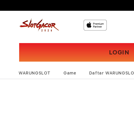
Skip to
content
LOGIN
WARUNGSLOT
Game
Daftar WARUNGSL
Skip to
product
information